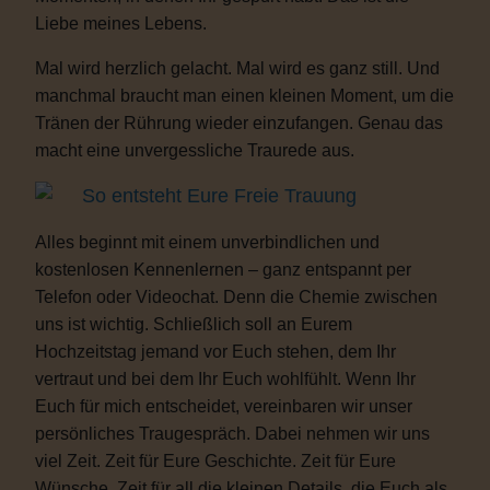
Liebe meines Lebens.
Mal wird herzlich gelacht. Mal wird es ganz still. Und
manchmal braucht man einen kleinen Moment, um die
Tränen der Rührung wieder einzufangen. Genau das
macht eine unvergessliche Traurede aus.
So entsteht Eure Freie Trauung
Alles beginnt mit einem unverbindlichen und
kostenlosen Kennenlernen – ganz entspannt per
Telefon oder Videochat. Denn die Chemie zwischen
uns ist wichtig. Schließlich soll an Eurem
Hochzeitstag jemand vor Euch stehen, dem Ihr
vertraut und bei dem Ihr Euch wohlfühlt. Wenn Ihr
Euch für mich entscheidet, vereinbaren wir unser
persönliches Traugespräch. Dabei nehmen wir uns
viel Zeit. Zeit für Eure Geschichte. Zeit für Eure
Wünsche. Zeit für all die kleinen Details, die Euch als