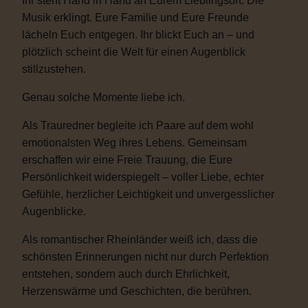
Ihr steht Hand in Hand an Eurem Lieblingsort. Die
Musik erklingt. Eure Familie und Eure Freunde
lächeln Euch entgegen. Ihr blickt Euch an – und
plötzlich scheint die Welt für einen Augenblick
stillzustehen.
Genau solche Momente liebe ich.
Als Trauredner begleite ich Paare auf dem wohl
emotionalsten Weg ihres Lebens. Gemeinsam
erschaffen wir eine Freie Trauung, die Eure
Persönlichkeit widerspiegelt – voller Liebe, echter
Gefühle, herzlicher Leichtigkeit und unvergesslicher
Augenblicke.
Als romantischer Rheinländer weiß ich, dass die
schönsten Erinnerungen nicht nur durch Perfektion
entstehen, sondern auch durch Ehrlichkeit,
Herzenswärme und Geschichten, die berühren.