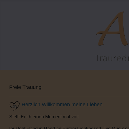
Freie Trauung
Herzlich Willkommen meine Lieben
Stellt Euch einen Moment mal vor:
Ihr steht Hand in Hand an Eurem Lieblingsort. Die Musik er