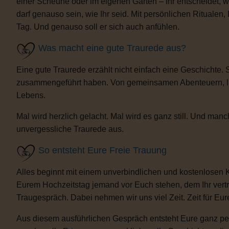
einer Scheune oder im eigenen Garten – Ihr entscheidet, 
darf genauso sein, wie Ihr seid. Mit persönlichen Ritua
Tag. Und genauso soll er sich auch anfühlen.
Was macht eine gute Traurede aus?
Eine gute Traurede erzählt nicht einfach eine Geschichte.
zusammengeführt haben. Von gemeinsamen Abenteuern, lust
Lebens.
Mal wird herzlich gelacht. Mal wird es ganz still. Und m
unvergessliche Traurede aus.
So entsteht Eure Freie Trauung
Alles beginnt mit einem unverbindlichen und kostenlosen 
Eurem Hochzeitstag jemand vor Euch stehen, dem Ihr vertra
Traugespräch. Dabei nehmen wir uns viel Zeit. Zeit für Eur
Aus diesem ausführlichen Gespräch entsteht Eure ganz per