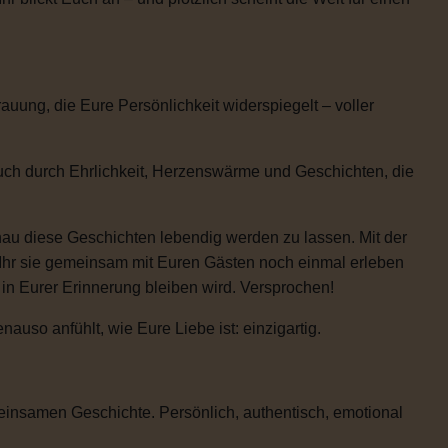
uung, die Eure Persönlichkeit widerspiegelt – voller
auch durch Ehrlichkeit, Herzenswärme und Geschichten, die
enau diese Geschichten lebendig werden zu lassen. Mit der
 Ihr sie gemeinsam mit Euren Gästen noch einmal erleben
e in Eurer Erinnerung bleiben wird. Versprochen!
uso anfühlt, wie Eure Liebe ist: einzigartig.
einsamen Geschichte. Persönlich, authentisch, emotional