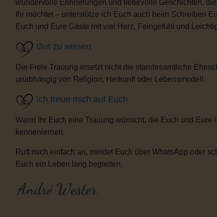
wundervolle Erinnerungen und liebevolle Geschichten, d
Ihr möchtet – unterstütze ich Euch auch beim Schreiben E
Euch und Eure Gäste mit viel Herz, Feingefühl und Leicht
Gut zu wissen
Die Freie Trauung ersetzt nicht die standesamtliche Ehesch
unabhängig von Religion, Herkunft oder Lebensmodell.
Ich freue mich auf Euch
Wenn Ihr Euch eine Trauung wünscht, die Euch und Eure 
kennenlernen.
Ruft mich einfach an, meldet Euch über WhatsApp oder sch
Euch ein Leben lang begleiten.