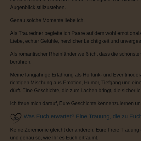
Augenblick stillzustehen.
Genau solche Momente liebe ich.
Als Trauredner begleite ich Paare auf dem wohl emotionals
Liebe, echter Gefühle, herzlicher Leichtigkeit und unverge
Als romantischer Rheinländer weiß ich, dass die schönste
berühren.
Meine langjährige Erfahrung als Hörfunk- und Eventmoderat
richtigen Mischung aus Emotion, Humor, Tiefgang und eine
dürft. Eine Geschichte, die zum Lachen bringt, die sicherli
Ich freue mich darauf, Eure Geschichte kennenzulernen und
Was Euch erwartet? Eine Trauung, die zu Euc
Keine Zeremonie gleicht der anderen. Eure Freie Trauung
und genau so, wie Ihr es Euch erträumt.