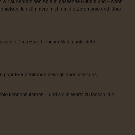
n wir außerdem den Ablauf, passende Rituale und – wenn
h genießen. Ich kümmere mich um die Zeremonie und führe
usschließlich Eure Liebe im Mittelpunkt steht –
n paar Freudentränen bewegt, dann lasst uns
chte kennenzulernen – und sie in Worte zu fassen, die